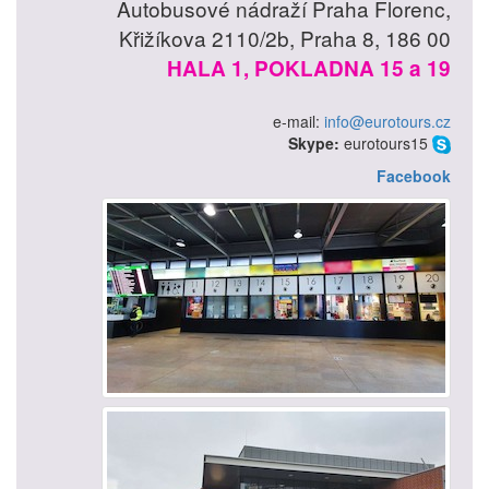
Autobusové nádraží Praha Florenc,
Křižíkova 2110/2b, Praha 8, 186 00
HALA 1, POKLADNA 15 a 19
e-mail:
info@eurotours.cz
Skype:
eurotours15
Facebook