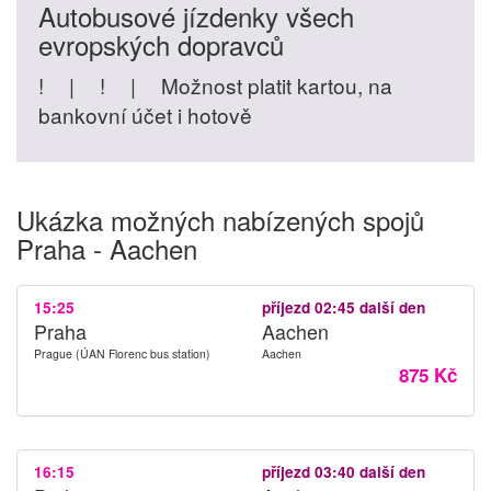
Autobusové jízdenky všech
evropských dopravců
!
|
!
|
Možnost platit kartou, na
bankovní účet i hotově
Ukázka možných nabízených spojů
Praha - Aachen
15:25
příjezd 02:45 další den
Praha
Aachen
Prague (ÚAN Florenc bus station)
Aachen
875 Kč
16:15
příjezd 03:40 další den