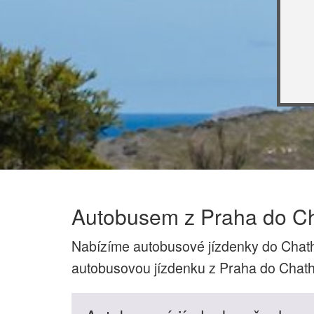
Autobusem z Praha do C
Nabízíme autobusové jízdenky do Chat
autobusovou jízdenku z Praha do Chat