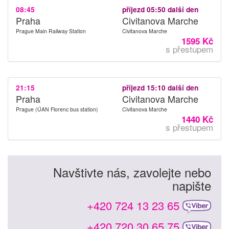
08:45
příjezd 05:50 další den
Praha
Civitanova Marche
Prague Main Railway Station
Civitanova Marche
1595 Kč
s přestupem
21:15
příjezd 15:10 další den
Praha
Civitanova Marche
Prague (ÚAN Florenc bus station)
Civitanova Marche
1440 Kč
s přestupem
Navštivte nás, zavolejte nebo
napište
+420 724 13 23 65
+420 720 30 65 75