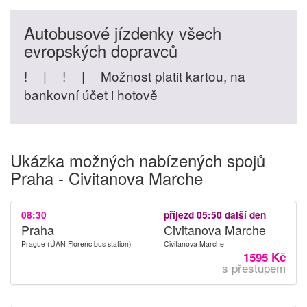
Autobusové jízdenky všech
evropských dopravců
!
|
!
|
Možnost platit kartou, na
bankovní účet i hotově
Ukázka možných nabízených spojů
Praha - Civitanova Marche
08:30
příjezd 05:50 další den
Praha
Civitanova Marche
Prague (ÚAN Florenc bus station)
Civitanova Marche
1595 Kč
s přestupem