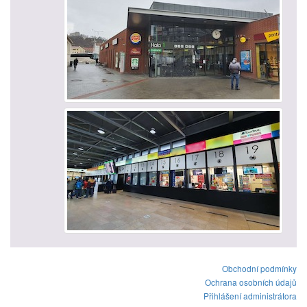
Obchodní podmínky
Ochrana osobních údajů
Přihlášení administrátora