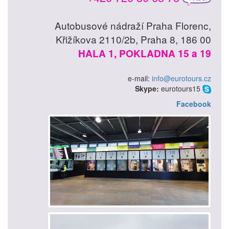
Autobusové nádraží Praha Florenc,
Křižíkova 2110/2b, Praha 8, 186 00
HALA 1, POKLADNA 15 a 19
e-mail:
info@eurotours.cz
Skype:
eurotours15
Facebook