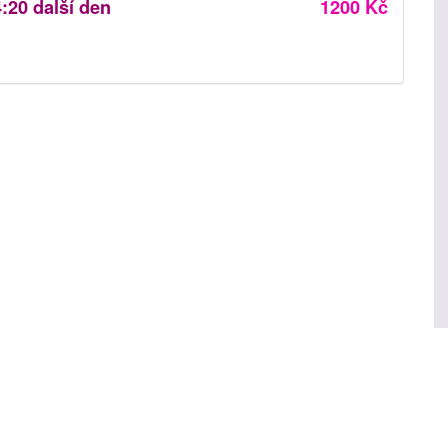
4:20 další den
1200 Kč