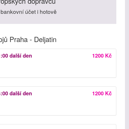
ropských dopravců
 bankovní účet i hotově
ů Praha - Deljatin
1:00 další den
1200 Kč
4:00 další den
1200 Kč