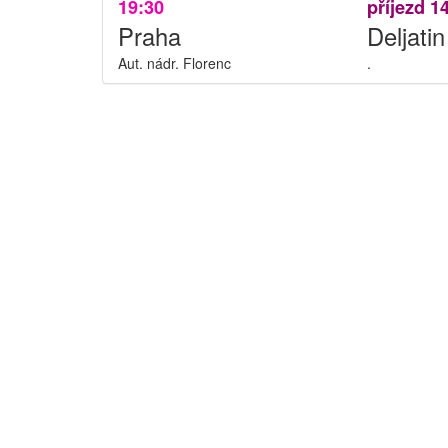
19:30
příjezd 1
Praha
Deljatin
Aut. nádr. Florenc
.