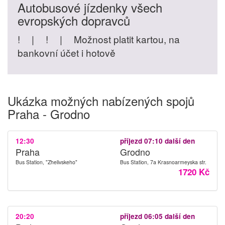
Autobusové jízdenky všech
evropských dopravců
!
|
!
|
Možnost platit kartou, na
bankovní účet i hotově
Ukázka možných nabízených spojů
Praha - Grodno
12:30
příjezd 07:10 další den
Praha
Grodno
Bus Station, "Zhelivskeho"
Bus Station, 7a Krasnoarmeyska str.
1720 Kč
20:20
příjezd 06:05 další den