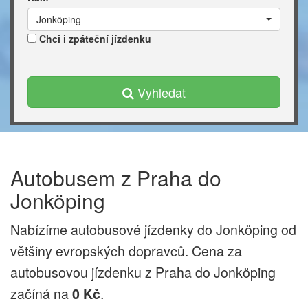
Jonköping
Chci i zpáteční jízdenku
Vyhledat
Autobusem z Praha do
Jonköping
Nabízíme autobusové jízdenky do Jonköping od
většiny evropských dopravců. Cena za
autobusovou jízdenku z Praha do Jonköping
začíná na
.
0 Kč