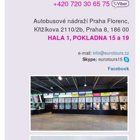
+420 720 30 65 75
Autobusové nádraží Praha Florenc,
Křižíkova 2110/2b, Praha 8, 186 00
HALA 1, POKLADNA 15 a 19
e-mail:
info@eurotours.cz
Skype:
eurotours15
Facebook