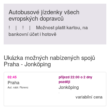
Autobusové jízdenky všech
evropských dopravců
!
|
!
|
Možnost platit kartou, na
bankovní účet i hotově
Ukázka možných nabízených spojů
Praha - Jonköping
02:45
příjezd 22:00 o 2 dny
Praha
později
Jonköping
Aut. nádr. Florenc
.
variabilní cena