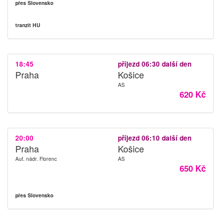
přes Slovensko
tranzit HU
18:45
příjezd 06:30 další den
Praha
Košice
AS
620 Kč
20:00
příjezd 06:10 další den
Praha
Košice
Aut. nádr. Florenc
AS
650 Kč
přes Slovensko