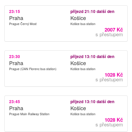
23:15
příjezd 21:10 další den
Praha
Košice
Prague Černý Most
Košice bus station
2007 Kč
s přestupem
23:30
příjezd 13:10 další den
Praha
Košice
Prague (ÚAN Florenc bus station)
Košice bus station
1028 Kč
s přestupem
23:45
příjezd 13:10 další den
Praha
Košice
Prague Main Railway Station
Košice bus station
1028 Kč
s přestupem