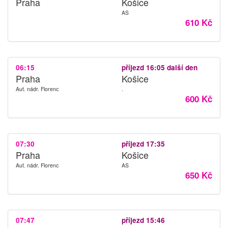
Praha
Košice
AS
610 Kč
06:15
příjezd 16:05 další den
Praha
Košice
Aut. nádr. Florenc
.
600 Kč
07:30
příjezd 17:35
Praha
Košice
Aut. nádr. Florenc
AS
650 Kč
07:47
příjezd 15:46