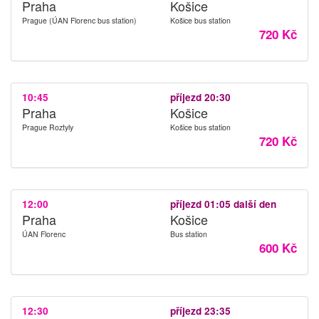
Praha
Košice
Prague (ÚAN Florenc bus station)
Košice bus station
720 Kč
10:45
příjezd 20:30
Praha
Košice
Prague Roztyly
Košice bus station
720 Kč
12:00
příjezd 01:05 další den
Praha
Košice
ÚAN Florenc
Bus station
600 Kč
12:30
příjezd 23:35