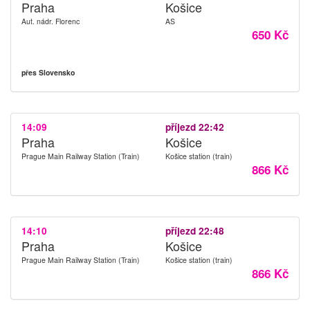
Praha
Košice
Aut. nádr. Florenc
AS
650 Kč
přes Slovensko
14:09
příjezd 22:42
Praha
Košice
Prague Main Railway Station (Train)
Košice station (train)
866 Kč
14:10
příjezd 22:48
Praha
Košice
Prague Main Railway Station (Train)
Košice station (train)
866 Kč