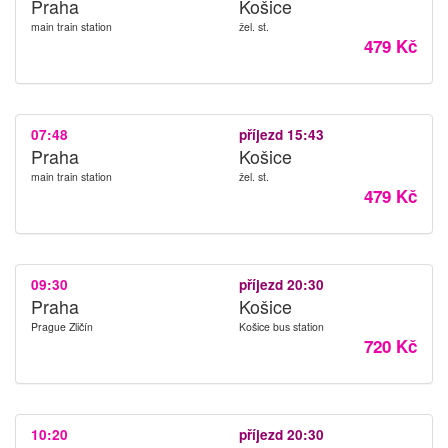
Praha
Košice
main train station
žel. st.
479 Kč
07:48
příjezd 15:43
Praha
Košice
main train station
žel. st.
479 Kč
09:30
příjezd 20:30
Praha
Košice
Prague Zličín
Košice bus station
720 Kč
10:20
příjezd 20:30