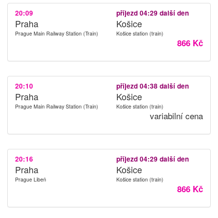
20:09
příjezd 04:29 další den
Praha
Košice
Prague Main Railway Station (Train)
Košice station (train)
866 Kč
20:10
příjezd 04:38 další den
Praha
Košice
Prague Main Railway Station (Train)
Košice station (train)
variabilní cena
20:16
příjezd 04:29 další den
Praha
Košice
Prague Libeň
Košice station (train)
866 Kč