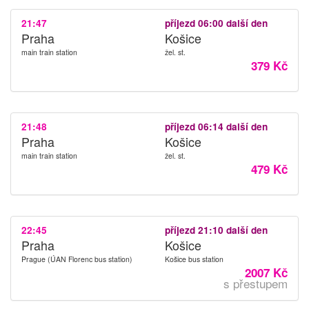
21:47
příjezd 06:00 další den
Praha
Košice
main train station
žel. st.
379 Kč
21:48
příjezd 06:14 další den
Praha
Košice
main train station
žel. st.
479 Kč
22:45
příjezd 21:10 další den
Praha
Košice
Prague (ÚAN Florenc bus station)
Košice bus station
2007 Kč
s přestupem