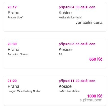
20:17
příjezd 04:38 další den
Praha
Košice
Prague Libeň
Košice station (train)
variabilní cena
20:30
příjezd 05:55 další den
Praha
Košice
Aut. nádr. Florenc
AS
650 Kč
21:20
příjezd 11:40 další den
Praha
Košice
Prague Main Railway Station
Košice bus station
1008 Kč
s přestupem