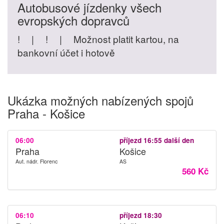
Autobusové jízdenky všech
evropských dopravců
!
|
!
|
Možnost platit kartou, na
bankovní účet i hotově
Ukázka možných nabízených spojů
Praha - Košice
06:00
příjezd 16:55 další den
Praha
Košice
Aut. nádr. Florenc
AS
560 Kč
06:10
příjezd 18:30