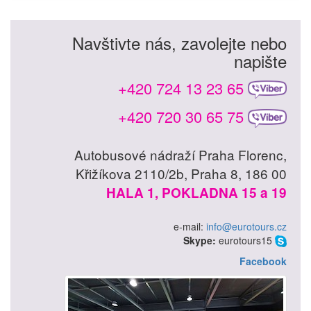
Navštivte nás, zavolejte nebo
napište
+420 724 13 23 65
+420 720 30 65 75
Autobusové nádraží Praha Florenc,
Křižíkova 2110/2b, Praha 8, 186 00
HALA 1, POKLADNA 15 a 19
e-mail:
info@eurotours.cz
Skype:
eurotours15
Facebook