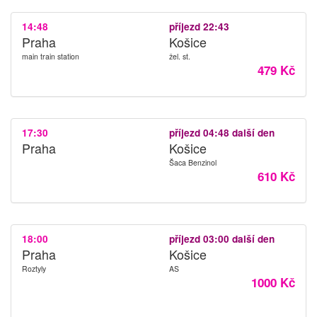
14:48
příjezd 22:43
Praha
Košice
main train station
žel. st.
479 Kč
17:30
příjezd 04:48 další den
Praha
Košice
Šaca Benzinol
610 Kč
18:00
příjezd 03:00 další den
Praha
Košice
Roztyly
AS
1000 Kč