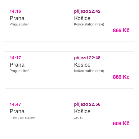
14:16
příjezd 22:42
Praha
Košice
Prague Libeň
Košice station (train)
866 Kč
14:17
příjezd 22:48
Praha
Košice
Prague Libeň
Košice station (train)
866 Kč
14:47
příjezd 22:56
Praha
Košice
main train station
žel. st.
609 Kč