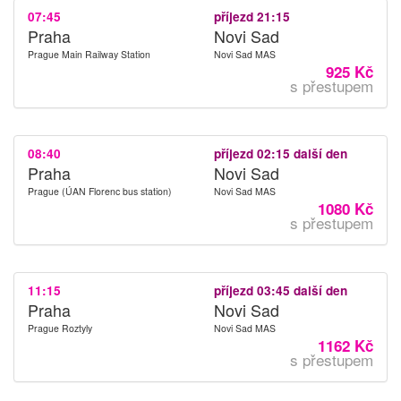
07:45
příjezd 21:15
Praha
Novi Sad
Prague Main Railway Station
Novi Sad MAS
925 Kč
s přestupem
08:40
příjezd 02:15 další den
Praha
Novi Sad
Prague (ÚAN Florenc bus station)
Novi Sad MAS
1080 Kč
s přestupem
11:15
příjezd 03:45 další den
Praha
Novi Sad
Prague Roztyly
Novi Sad MAS
1162 Kč
s přestupem