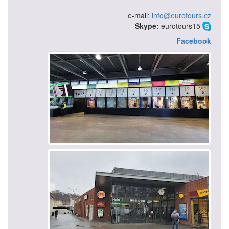
e-mail:
info@eurotours.cz
Skype:
eurotours15
Facebook