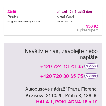
23:59
příjezd 13:15 další den
Praha
Novi Sad
Prague Main Railway Station
Novi Sad MAS
956 Kč
s přestupem
Navštivte nás, zavolejte nebo
napište
+420 724 13 23 65
+420 720 30 65 75
Autobusové nádraží Praha Florenc,
Křižíkova 2110/2b, Praha 8, 186 00
HALA 1, POKLADNA 15 a 19