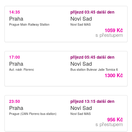
14:35
příjezd 03:45 další den
Praha
Novi Sad
Prague Main Railway Station
Novi Sad MAS
1059 Kč
s přestupem
17:00
příjezd 05:45 další den
Praha
Novi Sad
Aut. nádr. Florenc
Bus station Bulevar Jaše Tomica 6
1300 Kč
23:50
příjezd 13:15 další den
Praha
Novi Sad
Prague (ÚAN Florenc bus station)
Novi Sad MAS
956 Kč
s přestupem