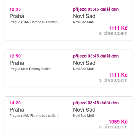
12:35
příjezd 03:45 další den
Praha
Novi Sad
Prague (ÚAN Florenc bus station)
Novi Sad MAS
1111 Kč
s přestupem
12:50
příjezd 03:45 další den
Praha
Novi Sad
Prague Main Railway Station
Novi Sad MAS
1111 Kč
s přestupem
14:20
příjezd 03:45 další den
Praha
Novi Sad
Prague (ÚAN Florenc bus station)
Novi Sad MAS
1059 Kč
s přestupem