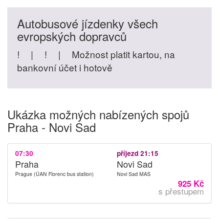
Autobusové jízdenky všech
evropských dopravců
!
|
!
|
Možnost platit kartou, na
bankovní účet i hotově
Ukázka možných nabízených spojů
Praha - Novi Sad
07:30
příjezd 21:15
Praha
Novi Sad
Prague (ÚAN Florenc bus station)
Novi Sad MAS
925 Kč
s přestupem