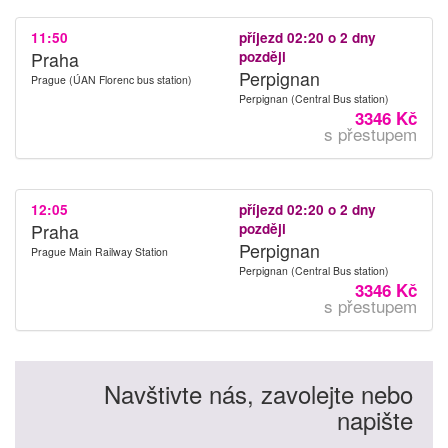
11:50
příjezd 02:20 o 2 dny
Praha
později
Perpignan
Prague (ÚAN Florenc bus station)
Perpignan (Central Bus station)
3346 Kč
s přestupem
12:05
příjezd 02:20 o 2 dny
Praha
později
Perpignan
Prague Main Railway Station
Perpignan (Central Bus station)
3346 Kč
s přestupem
Navštivte nás, zavolejte nebo
napište