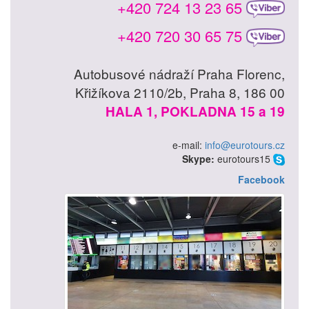
+420 724 13 23 65
+420 720 30 65 75
Autobusové nádraží Praha Florenc,
Křižíkova 2110/2b, Praha 8, 186 00
HALA 1, POKLADNA 15 a 19
e-mail:
info@eurotours.cz
Skype:
eurotours15
Facebook