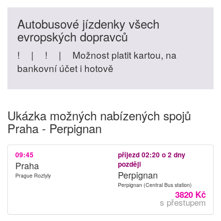
Autobusové jízdenky všech
evropských dopravců
!
|
!
|
Možnost platit kartou, na
bankovní účet i hotově
Ukázka možných nabízených spojů
Praha - Perpignan
09:45
příjezd 02:20 o 2 dny
Praha
později
Perpignan
Prague Roztyly
Perpignan (Central Bus station)
3820 Kč
s přestupem