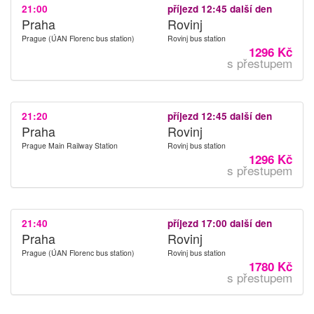
21:00
příjezd 12:45 další den
Praha
Rovinj
Prague (ÚAN Florenc bus station)
Rovinj bus station
1296 Kč
s přestupem
21:20
příjezd 12:45 další den
Praha
Rovinj
Prague Main Railway Station
Rovinj bus station
1296 Kč
s přestupem
21:40
příjezd 17:00 další den
Praha
Rovinj
Prague (ÚAN Florenc bus station)
Rovinj bus station
1780 Kč
s přestupem