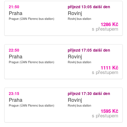
21:50
příjezd 13:05 další den
Praha
Rovinj
Prague (ÚAN Florenc bus station)
Rovinj bus station
1286 Kč
s přestupem
22:50
příjezd 17:05 další den
Praha
Rovinj
Prague (ÚAN Florenc bus station)
Rovinj bus station
1111 Kč
s přestupem
23:15
příjezd 17:30 další den
Praha
Rovinj
Prague (ÚAN Florenc bus station)
Rovinj bus station
1595 Kč
s přestupem