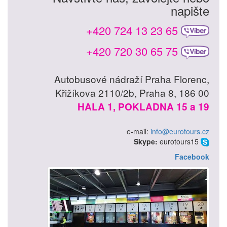
napište
+420 724 13 23 65
+420 720 30 65 75
Autobusové nádraží Praha Florenc,
Křižíkova 2110/2b, Praha 8, 186 00
HALA 1, POKLADNA 15 a 19
e-mail:
info@eurotours.cz
Skype:
eurotours15
Facebook